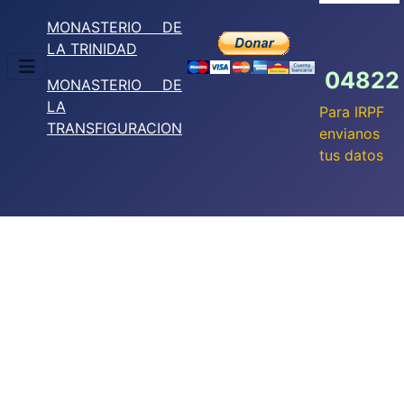
MONASTERIO DE
LA TRINIDAD
04822
MONASTERIO DE
LA
Para IRPF
TRANSFIGURACION
envianos
tus datos