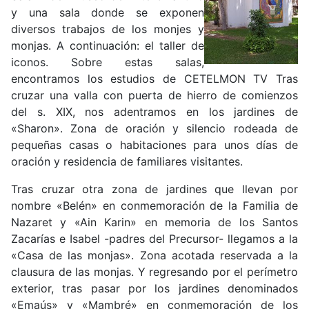
y una sala donde se exponen
diversos trabajos de los monjes y
monjas. A continuación: el taller de
iconos. Sobre estas salas,
encontramos los estudios de CETELMON TV Tras
cruzar una valla con puerta de hierro de comienzos
del s. XIX, nos adentramos en los jardines de
«Sharon». Zona de oración y silencio rodeada de
pequeñas casas o habitaciones para unos días de
oración y residencia de familiares visitantes.
Tras cruzar otra zona de jardines que llevan por
nombre «Belén» en conmemoración de la Familia de
Nazaret y «Ain Karin» en memoria de los Santos
Zacarías e Isabel -padres del Precursor- llegamos a la
«Casa de las monjas». Zona acotada reservada a la
clausura de las monjas. Y regresando por el perímetro
exterior, tras pasar por los jardines denominados
«Emaús» y «Mambré» en conmemoración de los