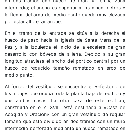
en dos tramos con hueco de gran luz en la zona
intermedia; el ancho es superior a los cinco metros y
la flecha del arco de medio punto queda muy elevada
por estar alto el arranque.
En el tramo de la entrada se sitúa a la derecha el
hueco de paso hacia la Iglesia de Santa María de la
Paz y a la izquierda el inicio de la escalera de gran
desarrollo con bóveda de sillería. Debido a su gran
longitud atraviesa el ancho del pórtico central por un
hueco de reducido tamaño rematado en arco de
medio punto.
Al fondo del vestíbulo se encuentra el Refectorio de
los monjes que ocupa toda la planta baja del edificio y
une ambas casas. La otra casa de este edificio,
construida en el s. XVIII, está destinada a «Casa de
Acogida y Oración» con un gran vestíbulo de regular
tamaño que está dividido en dos tramos con un muro
intermedio perforado mediante un hueco rematado en