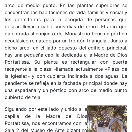
arco de medio punto. En las plantas superiores se
encuentran las habitaciones de vida familiar y social y
los dormitorios para la acogida de personas que
desean llevar a cabo unos días de retiro. El arco que
da entrada al conjunto del Monasterio tiene un pórtico
neoclásico rematado por un frontón triangular. Junto a
dicho arco, en el lado opuesto del edificio principal,
hay una pequeña capilla dedicada a la Madre de Dios
Portaïtissa. Su planta es rectangular con puerta
recayente a la plaza -llamada actualmente «Plaza de
la Iglesia»- y con cubierta inclinada a dos aguas. La
pendiente se refleja en la fachada principal donde hay
una espadaña y un pórtico con arco de medio punto
cubierto de teja.
Siguiendo por este lado y unido a la
capilla de la Madre de Dios
Portaïtissa, nos encontramos con la
Sala 2 del Museo de Arte bizantino