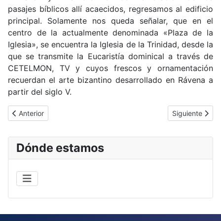
pasajes bíblicos allí acaecidos, regresamos al edificio
principal. Solamente nos queda señalar, que en el
centro de la actualmente denominada «Plaza de la
Iglesia», se encuentra la Iglesia de la Trinidad, desde la
que se transmite la Eucaristía dominical a través de
CETELMON, TV y cuyos frescos y ornamentación
recuerdan el arte bizantino desarrollado en Rávena a
partir del siglo V.
Artículo anterior: Dónde estamos
Artículo siguie
Anterior
Siguiente
Dónde estamos