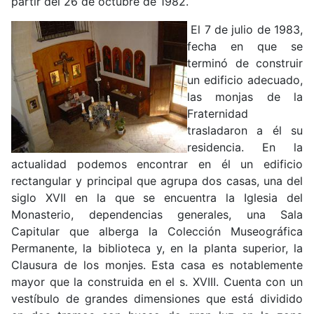
partir del 26 de octubre de 1982.
El 7 de julio de 1983,
fecha en que se
terminó de construir
un edificio adecuado,
las monjas de la
Fraternidad
trasladaron a él su
residencia. En la
actualidad podemos encontrar en él un edificio
rectangular y principal que agrupa dos casas, una del
siglo XVII en la que se encuentra la Iglesia del
Monasterio, dependencias generales, una Sala
Capitular que alberga la Colección Museográfica
Permanente, la biblioteca y, en la planta superior, la
Clausura de los monjes. Esta casa es notablemente
mayor que la construida en el s. XVIII. Cuenta con un
vestíbulo de grandes dimensiones que está dividido