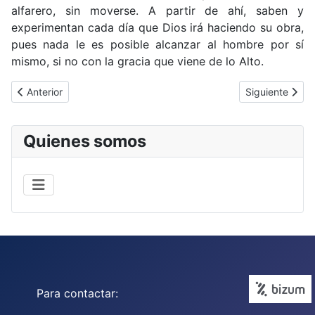
alfarero, sin moverse. A partir de ahí, saben y
experimentan cada día que Dios irá haciendo su obra,
pues nada le es posible alcanzar al hombre por sí
mismo, si no con la gracia que viene de lo Alto.
Artículo anterior: «Tú eres un don para los demás»
Artículo siguien
Anterior
Siguiente
Quienes somos
Para contactar: