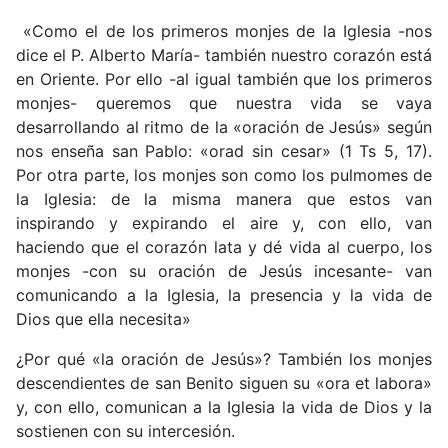
«Como el de los primeros monjes de la Iglesia -nos
dice el P. Alberto María- también nuestro corazón está
en Oriente. Por ello -al igual también que los primeros
monjes- queremos que nuestra vida se vaya
desarrollando al ritmo de la «oración de Jesús» según
nos enseña san Pablo: «orad sin cesar» (1 Ts 5, 17).
Por otra parte, los monjes son como los pulmomes de
la Iglesia: de la misma manera que estos van
inspirando y expirando el aire y, con ello, van
haciendo que el corazón lata y dé vida al cuerpo, los
monjes -con su oración de Jesús incesante- van
comunicando a la Iglesia, la presencia y la vida de
Dios que ella necesita»
¿Por qué «la oración de Jesús»? También los monjes
descendientes de san Benito siguen su «ora et labora»
y, con ello, comunican a la Iglesia la vida de Dios y la
sostienen con su intercesión.