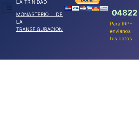
LA TRINIDAD
04822
MONASTERIO DE
LA
Para IRPF
TRANSFIGURACION
envianos
tus datos